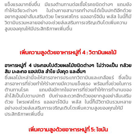
แข็งแรงมากยิ่งขึ้น มีแรงต้านทานต่อเชื้อโรคชนิดต่างๆ แถมยัง
ทำให้อวัยวะต่างๆ ในร่างกายสามารถทำงานได้เป็นปกติอีกด้วย
อยากสูงอย่าลืมเสริมด้วย โพรเฟสโกร แอลอาร์จินีน พลัส ในนี้ก็มี
วิตามินรวมหลายอย่างจะช่วยส่งเสริมการเจริญเติบโตเพิ่มความ
สูงของคุณให้มีประสิทธิภาพเพิ่มขึ้น
เพิ่มความสูงด้วยอาหารหมู่ที่ 4 : วิตามินผลไม้
อาหารหมู่ที่ 4 ประกอบไปด้วยผลไม้ชนิดต่างๆ ไม่ว่าจะเป็น กล้วย
ส้ม มะละกอ แอปเปิล ลำไย มังคุด และอื่นๆ
ซึ่งผลไม้เหล่านี้จะให้สารอาหารประเภทวิตามินและเกลือแร่ ซึ่งเป็น
สารอาหารที่ช่วยทำให้ร่างกายมีความแข็งแรง พร้อมทั้งช่วยในการ
ต้านทานโรค แถมยังมีกากใยอาหารที่ช่วยทำให้การทำงานของ
ลำไส้เป็นไปตามปกติ ขับถ่ายสะดวกอีกด้วยอยากสูงอย่าลืมเสริม
ด้วย โพรเฟสโกร แอลอาร์จินีน พลัส ในนี้ก็มีวิตามินรวมหลาย
อย่างจะช่วยส่งเสริมการเจริญเติบโตเพิ่มความสูงของคุณให้มี
ประสิทธิภาพเพิ่มขึ้น
เพิ่มความสูงด้วยอาหารหมู่ที่ 5: ไขมัน