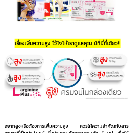
เรื่องเพิ่มความสูง ไว้ใจให้เราดูแลคุณ มีที่นี่ที่เดียว!!
อยากเพิ่มความสูงไม่ยากลองทำตามเคดลับเราดูสิ ทำตามง่ายๆ ทุกข้อเลเคล็ดลับ วิธีเพิ่มความสูงที่เหมาะสำหรับวัยรุ่น
อยากสูงหรือต้องการเพิ่มความสูง ควรให้ความสำคัญกับสาร
อาหารที่เป็นประโยชน์ ซึ่งประกอบด้วยอาหารหลัก 5 หมู่ เพื่อให้