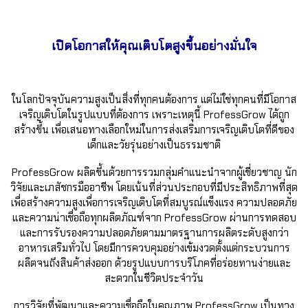
เปิดโอกาสให้คุณเติบโตสูงขึ้นอย่างมั่นใจ
ในโลกปัจจุบันความสูงเป็นสิ่งที่ทุกคนต้องการ แต่ไม่ใช่ทุกคนที่มีโอกาส
เจริญเติบโตในรูปแบบที่ต้องการ เพราะเหตุนี้ ProfessGrow ได้ถูก
สร้างขึ้น เพื่อเสนอทางเลือกใหม่ในการส่งเสริมการเจริญเติบโตที่ดีของ
เด็กและวัยรุ่นอย่างเป็นธรรมชาติ
ProfessGrow ผลิตขึ้นด้วยการรวมกลุ่มคำแนะนำจากผู้เชี่ยวชาญ นัก
วิจัยและเภสัชกรมืออาชีพ โดยเน้นที่ส่วนประกอบที่มีประสิทธิภาพที่สุด
เพื่อสร้างความสูงเพื่อการเจริญเติบโตที่สมบูรณ์แข็งแรง ความปลอดภัย
และความน่าเชื่อถือทุกผลิตภัณฑ์จาก ProfessGrow ผ่านการทดสอบ
และการรับรองความปลอดภัยตามมาตรฐานการผลิตระดับสูงกว่า
อาหารเสริมทั่วไป โดยมีการควบคุมอย่างเข้มงวดตั้งแต่กระบวนการ
ผลิตจนถึงสินค้าส่งออก ด้วยรูปแบบการบริโภคที่อร่อยทานง่ายและ
สะดวกในชีวิตประจำวัน
การวิจัยที่พัฒนาและความเชื่อถือในคุณภาพ ProfessGrow เป็นทาง