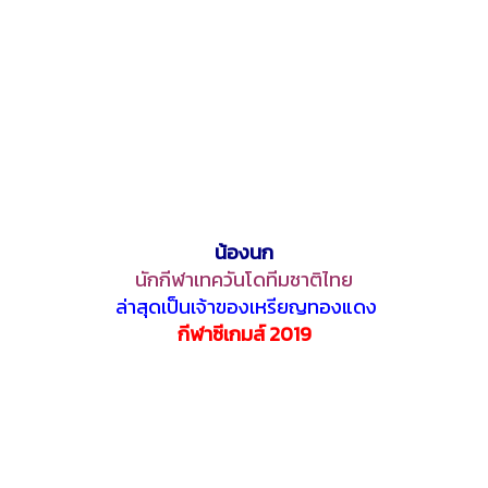
น้องนก
นักกีฬาเทควันโดทีมชาติไทย
ล่าสุดเป็นเจ้าของเหรียญทองแดง
กีฬาซีเกมส์ 2019