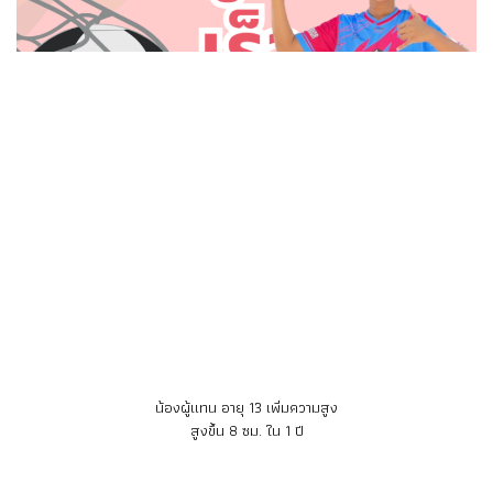
น้องผู้แทน อายุ 13 เพิ่มความสูง
สูงขึ้น 8 ซม. ใน 1 ปี