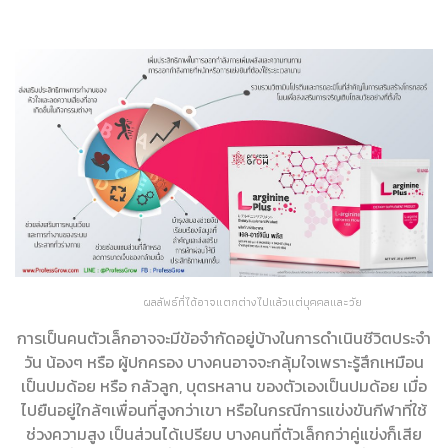
รสชาติทานง่าย หอม อร่อย ให้คุณค่าสูงอย่ารอช้าเรื่องความสูง รอช้าไม่ได้นะคะ
เพิ่มความสูง
ผลลัพธ์ที่ได้อาจแตกต่างไปแล้วแต่บุคคลและวัย
การเป็นคนตัวเล็กอาจจะมีข้อจำกัดอยู่บ้างในการดำเนินชีวิตประจำ
วัน น้องๆ หรือ ผู้ปกครอง บางคนอาจจะกลุ้มใจเพราะรู้สึกเหมือน
เป็นปมด้อย หรือ กลัวลูก, บุตรหลาน ของตัวเองเป็นปมด้อย
เมื่อ
ไปยืนอยู่ใกล้ๆเพื่อนที่สูงกว่าเขา
หรือในกรณีการแข่งขันกีฬาที่ใช้
ช่วงความสูง เป็นส่วนได้เปรียบ บางคนที่ตัวเล็กกว่าคู่แข่งก็เสีย