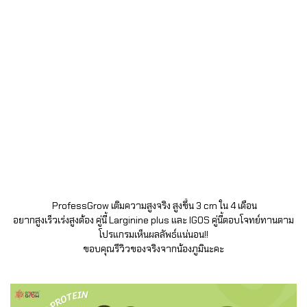
ProfessGrow เติมความสูงจริง สูงขึ้น 3 cm ใน 4 เดือน
อยากสูงเร็วเร่งสูงต้อง คู่นี้ Larginine plus และ IGOS คู่นี้ตอบโจทย์ทานตาม
โปรแกรมเห็นผลลัพธ์แน่นอน!!
ขอบคุณรีวิวของจริงจากน้องภูมินะคะ