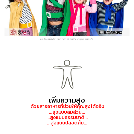
ผลลัพธ์ที่ได้อาจแตกต่างไปแล้วแต่บุคคลและวัย
ยาเพิ่มความสูง ปรึกษาความสูง อยากสูงทำไง ProFess Grow Larginine Plus อาหารเสริมกรเจริญเติบโตเพิ่มความสูง อยากสูงอย่ารอช้า
เพิ่มความสูง
ด้วยสารอาหารที่ช่วยให้คุณสูงได้จริง
...สูงแบบสมส่วน...
...สูงแบบธรรมชาติ...
...สูงแบบป
ลอดภัย...