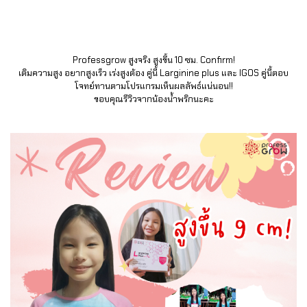
Professgrow สูงจริง สูงขึ้น 10 ซม. Confirm!
เติมความสูง อยากสูงเร็ว เร่งสูงต้อง คู่นี้ Larginine plus และ IGOS คู่นี้ตอบ
โจทย์ทานตามโปรแกรมเห็นผลลัพธ์แน่นอน!!
ขอบคุณรีวิวจากน้องน้ำพริกนะคะ