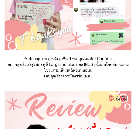
Professgrow สูงจริง สูงขึ้น 9 ซม. คุณแม่น้อง Confirm!
อยากสูงเร็วเร่งสูงต้อง คู่นี้ Larginine plus และ IGOS คู่นี้ตอบโจทย์ทานตาม
โปรแกรมเห็นผลลัพธ์แน่นอน!!
ขอบคุณรีวิวจากน้องขวัญนะคะ