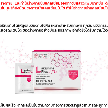
งกาย และทำให้ร่างกายขับแคลเซียมออกทางปัสสาวะเพิ่มมากขึ้น ดังนั้
ในบุหรี่ก็ยังขัดขวางการนำแคลเซียมไปใช้ ทำให้ร่างกายนำแคลเซียมไ
ญเติบโตให้สูงสมวัยตามใจฝัน เหมาะสำหรับทุกเพศ ทุกวัย นวัตกรรมให
จริญเติบโต ของร่างกายอย่างมีประสิทธิภาพ อีกทั้งยังได้รับความไว้ว
เห็นผลเร็ว หากผลเป็นไปตามความต้องการของเราแล้วสามารถหยุดทาน