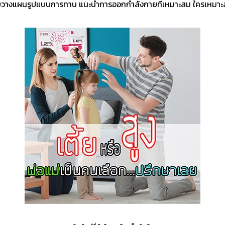
ยวางแผนรูปแบบการทาน แนะนำการออกกำลังกายที่เหมาะสม ใครเหมาะส