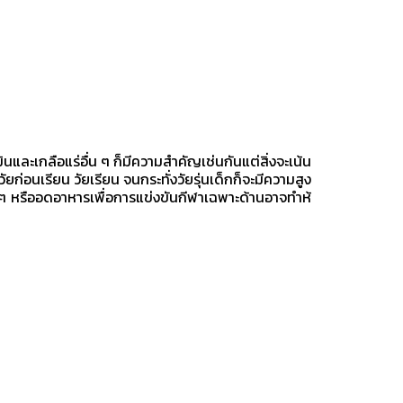
มินและเกลือแร่อื่น ๆ ก็มีความสำคัญเช่นกันแต่สิ่งจะเน้น
ัยก่อนเรียน วัยเรียน จนกระทั่งวัยรุ่นเด็กก็จะมีความสูง
 ๆ หรืออดอาหารเพื่อการแข่งขันกีฬาเฉพาะด้านอาจทำห้