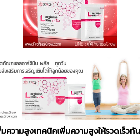
ิ่มความสูงเทคนิคเพิ่มความสูงให้รวดเร็วทั