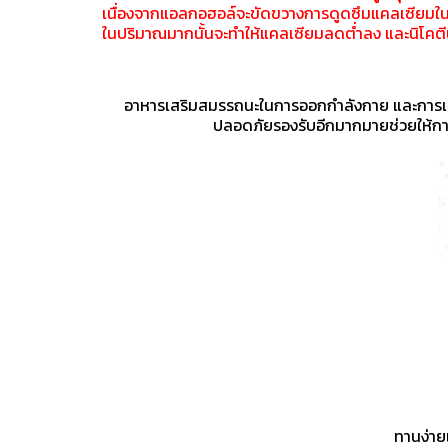
เนื่องจากแอลกอฮอล์จะขัดขวางการดูดซึมแคลเซียมในร่า
ในปริมาณมากนั้นจะทำให้แคลเซียมลดต่ำลง และนิโคตีน
อาหารเสริมสมรรถนะในการออกกำลังกาย และการเจริ
ปลอดภัยรองรับอีกมากมายช่วยให้การเ
ทานง่าย