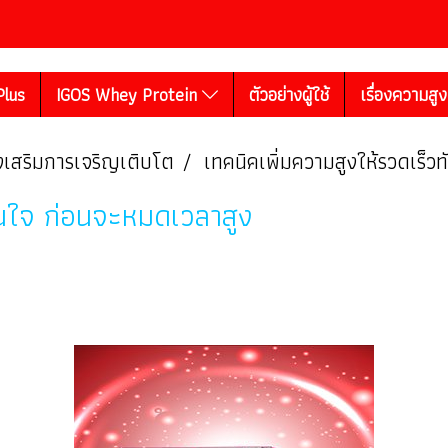
Plus
IGOS Whey Protein
ตัวอย่างผู้ใช้
เรื่องความสู
ูงเสริมการเจริญเติบโต
เทคนิคเพิ่มความสูงให้รวดเร็ว
ทันใจ ก่อนจะหมดเวลาสูง