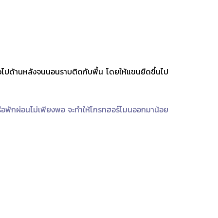
ตัวไปด้านหลังจนนอนราบติดกับพื้น โดยให้แขนยืดขึ้นไป
กหรือพักผ่อนไม่เพียงพอ จะทำให้โกรทฮอร์โมนออกมาน้อย