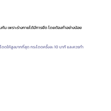
นกัน เพราะร่างกายได้มีการยืด โดยต้องทำอย่างน้อย
ดดให้สูงมากที่สุด กระโดดครั้งละ 10 นาที และควรทำ