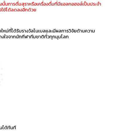
นการดื่มสุราหรือเครื่องดื่มที่มีแอลกอฮอล์เป็นประจำ
ปใช้ได้ลดลงอีกด้วย
ม่ที่ได้รับรางวัลโนเบลและมีผลการวิจัยด้านความ
างใจจากนักกีฬาทีมชาติทั่วทุกมุมโลก
ได้ทันที