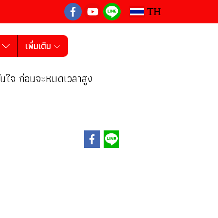
TH
ง
เพิ่มเติม
ทันใจ ก่อนจะหมดเวลาสูง