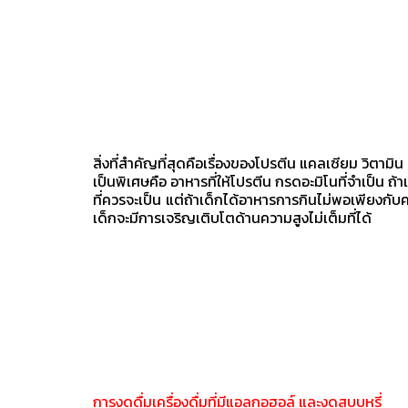
สิ่งที่สำคัญที่สุดคือเรื่องของโปรตีน แคลเซียม วิตามิน
เป็นพิเศษคือ อาหารที่ให้โปรตีน กรดอะมิโนที่จำเป็น ถ้า
ที่ควรจะเป็น แต่ถ้าเด็กได้อาหารการกินไม่พอเพียงก
เด็กจะมีการเจริญเติบโตด้านความสูงไม่เต็มที่ได้
การงดดื่มเครื่องดื่มที่มีแอลกอฮอล์ และงดสูบบุหรี่