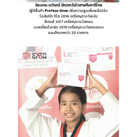
น้องเทม เทวินทร์
นักเทควันโดชายทีมชาติไทย
ผู้ใช้สิ้นค้า
Profess Grow
เพิ่มความสูงเพิ่มพลังจริง
โอลิมปิก ริโอ 2016 เหรียญรางวัลเงิน
ซีเกมส์ 2017 เหรียญรางวัลทอง
เบลเยี่ยมโอเพ่น 2019 เหรียญรางวัลทองแดง
และอีกมากกว่า 20 รายการ