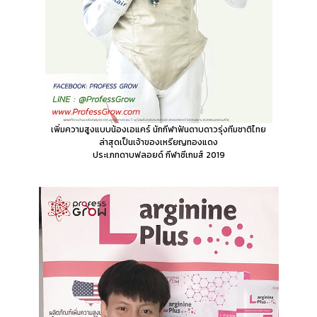
เพิ่มความสูงแบบน้องเอแคร์
นักกีฬาฟันดาบดาวรุ่งทีมชาติไทย
ล่าสุดเป็นเจ้าของเหรียญทองแดง
ประเภทดาบฟลอยด์ กีฬาซีเกมส์ 2019