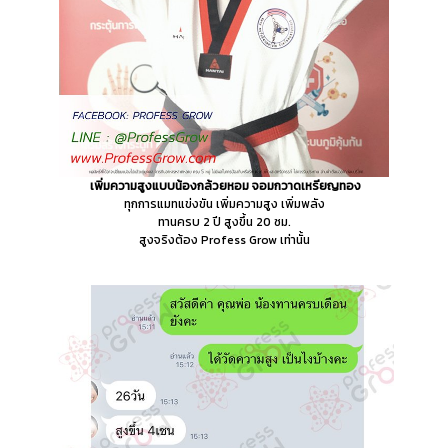
เพิ่มความสูงแบบน้องกล้วยหอม จอมกวาดเหรียญทอง
ทุกการแมทแข่งขัน เพิ่มความสูง เพิ่มพลัง
ทานครบ 2 ปี สูงขึ้น 20 ซม.
สูงจริงต้อง Profess Grow เท่านั้น