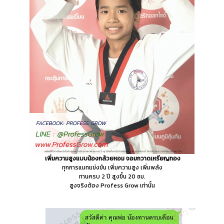
เพิ่มความสูงแบบน้องกล้วยหอม จอมกวาดเหรียญทอง
ทุกการแมทแข่งขัน เพิ่มความสูง เพิ่มพลัง
ทานครบ 2 ปี สูงขึ้น 20 ซม.
สูงจริงต้อง Profess Grow เท่านั้น