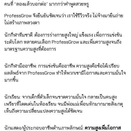
คนที่ “ลองแล้วบอกต่อ” มากกว่าคำพูดสวยหรู
ProfessGrow จึงยืนยันชัดเจนว่า เราใช้รีวิวจริง ไม่จ้างมายืนถ่าย
ไม่สร้างภาพลวงตา
นักกีฬาทีมชาติ: ต้องการร่างกายสูงใหญ่ แข็งแรง เพื่อการแข่งขัน
ระดับโลก หลายคนเลือก ProfessGrow และเพิ่มความสูงจนถึง
มาตรฐานความสูงที่ต้องการ
นักกีฬามืออาชีพ: การแข่งขันคืออาชีพ ความสูงคือข้อได้เปรียบ
ผลลัพธ์จาก ProfessGrow ทำให้พวกเขามีโอกาสและความมั่นใจ
มากขึ้น
นักเรียน: จากเด็กที่ตัวเล็กจนขาดความมั่นใจ กลายเป็นคนสูง
เพรียวที่โดดเด่นในห้องเรียน จนมีพ่อแม่เพื่อนทักมากมายสังเกตุ
เห็นถึงความเปลี่ยนแปลงความสูงได้ชัดเจน
นักแสดง/ผู้ประกอบอาชีพด้านภาพลักษณ์:
ความสูงเพิ่มโอกาส