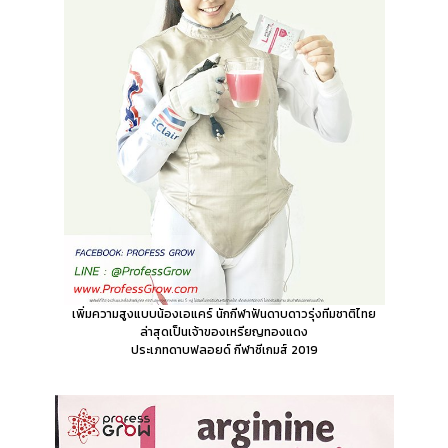
เพิ่มความสูงแบบน้องเอแคร์
นักกีฬาฟันดาบดาวรุ่งทีมชาติไทย
ล่าสุดเป็นเจ้าของเหรียญทองแดง
ประเภทดาบฟลอยด์ กีฬาซีเกมส์ 2019