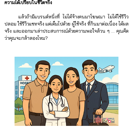
ความได้เปรียบในชีวิตจริง
แล้วถ้ามีแบรนด์หนึ่งที่ ไม่ได้จ้างคนมาโฆษณา ไม่ได้ใช้รีวิว
ปลอม ใช้รีวิวแชทจริง แต่เต็มไปด้วย ผู้ใช้จริง ที่กินมาต่อเนื่อง ได้ผล
จริง และออกมาเล่าประสบการณ์ด้วยความพอใจล้วน ๆ … คุณคิด
ว่าคุณจะกล้าลองไหม?