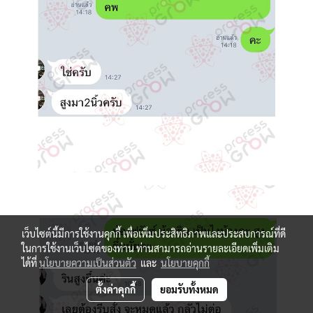
เว็บไซต์นี้มีการใช้งานคุกกี้ เพื่อเพิ่มประสิทธิภาพและประสบการณ์ที่ดี
ในการใช้งานเว็บไซต์ของท่าน ท่านสามารถอ่านรายละเอียดเพิ่มเติม
ได้ที่
นโยบายความเป็นส่วนตัว
และ
นโยบายคุกกี้
ตั้งค่าคุกกี้
ยอมรับทั้งหมด