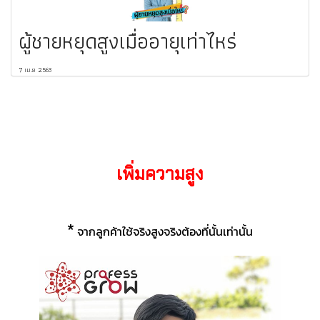
ผู้ชายหยุดสูงเมื่ออายุเท่าไหร่
7 เม.ย 2563
เพิ่มความสูง
*
จากลูกค้าใช้จริงสูงจริงต้องที่นั้นเท่านั้น