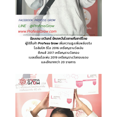
น้องเทม เทวินทร์
นักเทควันโดชายทีมชาติไทย
ผู้ใช้สิ้นค้า
Profess Grow
เพิ่มความสูงเพิ่มพลังจริง
โอลิมปิก ริโอ 2016 เหรียญรางวัลเงิน
ซีเกมส์ 2017 เหรียญรางวัลทอง
เบลเยี่ยมโอเพ่น 2019 เหรียญรางวัลทองแดง
และอีกมากกว่า 20 รายการ