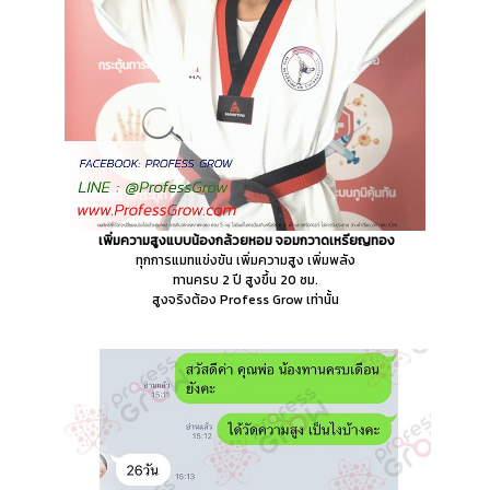
เพิ่มความสูงแบบน้องกล้วยหอม จอมกวาดเหรียญทอง
ทุกการแมทแข่งขัน เพิ่มความสูง เพิ่มพลัง
ทานครบ 2 ปี สูงขึ้น 20 ซม.
สูงจริงต้อง Profess Grow เท่านั้น