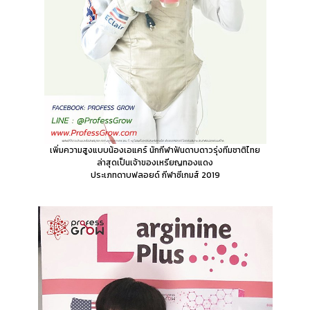
เพิ่มความสูงแบบน้องเอแคร์
นักกีฬาฟันดาบดาวรุ่งทีมชาติไทย
ล่าสุดเป็นเจ้าของเหรียญทองแดง
ประเภทดาบฟลอยด์ กีฬาซีเกมส์ 2019