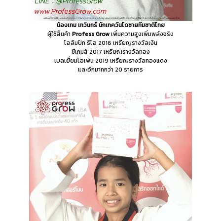
น้องเทม เทวินทร์
นักเทควันโดชายทีมชาติไทย
ผู้ใช้สิ้นค้า
Profess Grow
เพิ่มความสูงเพิ่มพลังจริง
โอลิมปิก ริโอ 2016 เหรียญรางวัลเงิน
ซีเกมส์ 2017 เหรียญรางวัลทอง
เบลเยี่ยมโอเพ่น 2019 เหรียญรางวัลทองแดง
และอีกมากกว่า 20 รายการ