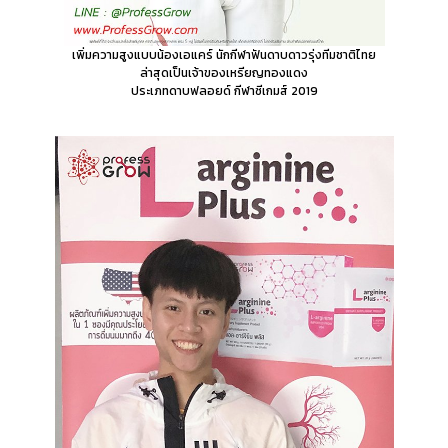
เพิ่มความสูงแบบน้องเอแคร์
นักกีฬาฟันดาบดาวรุ่งทีมชาติไทย
ล่าสุดเป็นเจ้าของเหรียญทองแดง
ประเภทดาบฟลอยด์ กีฬาซีเกมส์ 2019