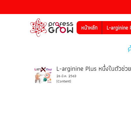
หน้าหลัก
L-arginine 
L-arginine Plus หนึ่งในตัวช่
26 มี.ค. 2563
(Content)