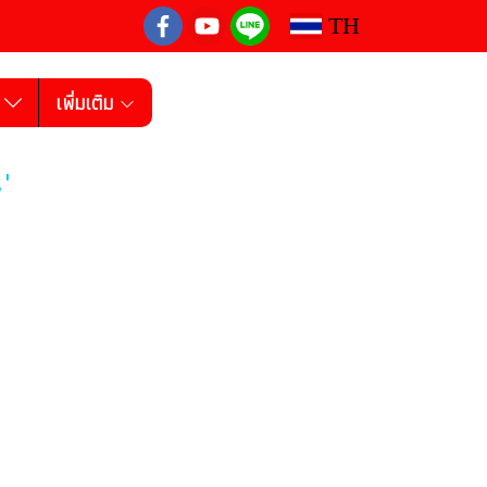
TH
ง
เพิ่มเติม
"