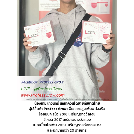
น้องเทม เทวินทร์
นักเทควันโดชายทีมชาติไทย
ผู้ใช้สิ้นค้า
Profess Grow
เพิ่มความสูงเพิ่มพลังจริง
โอลิมปิก ริโอ 2016 เหรียญรางวัลเงิน
ซีเกมส์ 2017 เหรียญรางวัลทอง
เบลเยี่ยมโอเพ่น 2019 เหรียญรางวัลทองแดง
และอีกมากกว่า 20 รายการ