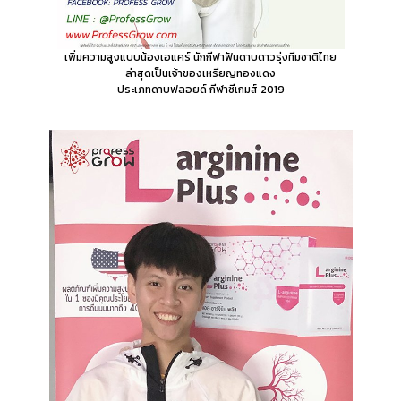
เพิ่มความสูงแบบน้องเอแคร์
นักกีฬาฟันดาบดาวรุ่งทีมชาติไทย
ล่าสุดเป็นเจ้าของเหรียญทองแดง
ประเภทดาบฟลอยด์ กีฬาซีเกมส์ 2019