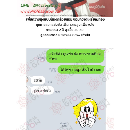
เพิ่มความสูงแบบน้องกล้วยหอม จอมกวาดเหรียญทอง
ทุกการแมทแข่งขัน เพิ่มความสูง เพิ่มพลัง
ทานครบ 2 ปี สูงขึ้น 20 ซม.
สูงจริงต้อง Profess Grow เท่านั้น