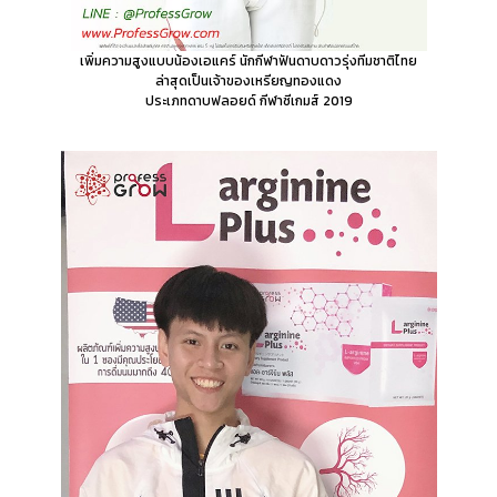
เพิ่มความสูงแบบน้องเอแคร์
นักกีฬาฟันดาบดาวรุ่งทีมชาติไทย
ล่าสุดเป็นเจ้าของเหรียญทองแดง
ประเภทดาบฟลอยด์ กีฬาซีเกมส์ 2019