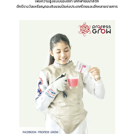
เพิ่มความสูงแบบน้องชิชา นักกีฬายิมนาสติก
ดีกรีรางวัลเหรียญทองชิงแชมป์แห่งประเทศไทยและอีกหลายรายการ