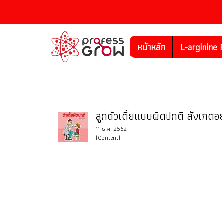
หน้าหลัก
L-arginine 
ลูกตัวเตี้ยแบบผิดปกติ สังเกตอ
11 ธ.ค. 2562
(Content)