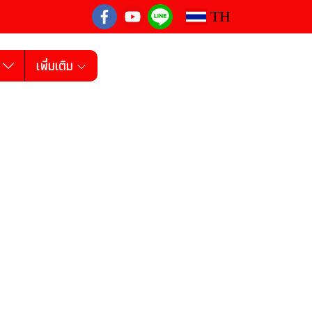
TH
ง
เพิ่มเติม