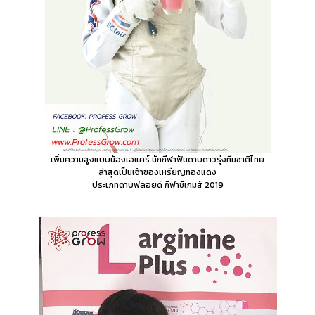
เพิ่มความสูงแบบน้องเอแคร์
นักกีฬาฟันดาบดาวรุ่งทีมชาติไทย
ล่าสุดเป็นเจ้าของเหรียญทองแดง
ประเภทดาบฟลอยด์ กีฬาซีเกมส์ 2019