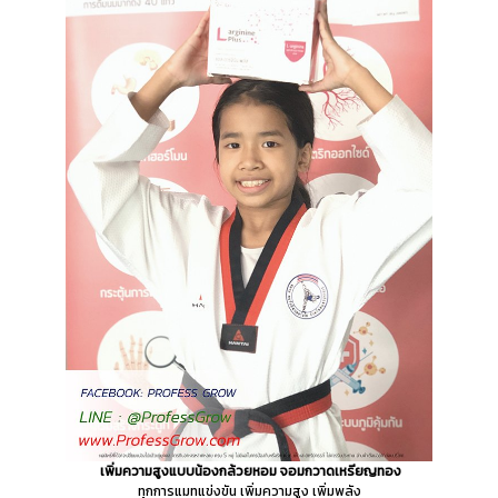
เพิ่มความสูงแบบน้องกล้วยหอม จอมกวาดเหรียญทอง
ทุกการแมทแข่งขัน เพิ่มความสูง เพิ่มพลัง