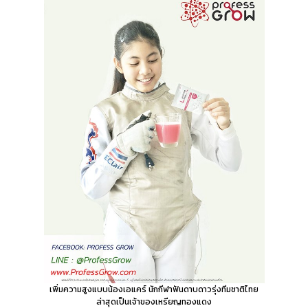
เพิ่มความสูงแบบน้องเอแคร์
นักกีฬาฟันดาบดาวรุ่งทีมชาติไทย
ล่าสุดเป็นเจ้าของเหรียญทองแดง