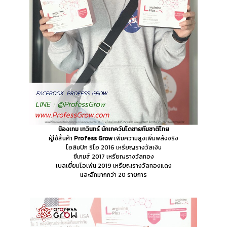
น้องเทม เทวินทร์
นักเทควันโดชายทีมชาติไทย
ผู้ใช้สิ้นค้า
Profess Grow
เพิ่มความสูงเพิ่มพลังจริง
โอลิมปิก ริโอ 2016 เหรียญรางวัลเงิน
ซีเกมส์ 2017 เหรียญรางวัลทอง
เบลเยี่ยมโอเพ่น 2019 เหรียญรางวัลทองแดง
และอีกมากกว่า 20 รายการ