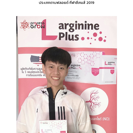
ประเภทดาบฟลอยด์ กีฬาซีเกมส์ 2019