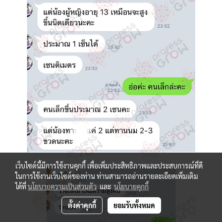
เว็บไซต์นี้มีการใช้งานคุกกี้ เพื่อเพิ่มประสิทธิภาพและประสบการณ์ที่ดี
ในการใช้งานเว็บไซต์ของท่าน ท่านสามารถอ่านรายละเอียดเพิ่มเติม
ได้ที่
นโยบายความเป็นส่วนตัว
และ
นโยบายคุกกี้
ตั้งค่าคุกกี้
ยอมรับทั้งหมด