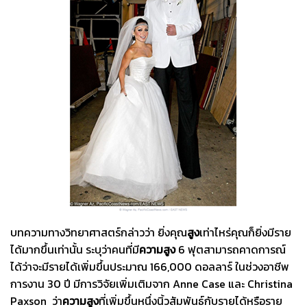
บทความทางวิทยาศาสตร์กล่าวว่า ยิ่งคุณ
สูง
เท่าไหร่คุณก็ยิ่งมีราย
ได้มากขึ้นเท่านั้น ระบุว่าคนที่มี
ความสูง
6 ฟุตสามารถคาดการณ์
ได้ว่าจะมีรายได้เพิ่มขึ้นประมาณ 166,000 ดอลลาร์ ในช่วงอาชีพ
การงาน 30 ปี
มีการวิจัยเพิ่มเติมจาก Anne Case และ Christina
Paxson ว่า
ความสูง
ที่เพิ่มขึ้นหนึ่งนิ้วสัมพันธ์กับรายได้หรือราย