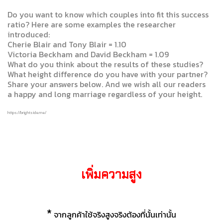
Do you want to know which couples into fit this success
ratio? Here are some examples the researcher
introduced:
Cherie Blair and Tony Blair = 1.10
Victoria Beckham and David Beckham = 1.09
What do you think about the results of these studies?
What height difference do you have with your partner?
Share your answers below. And we wish all our readers
a happy and long marriage regardless of your height.
https://brightside.me/
เพิ่มความสูง
*
จากลูกค้าใช้จริงสูงจริงต้องที่นั้นเท่านั้น