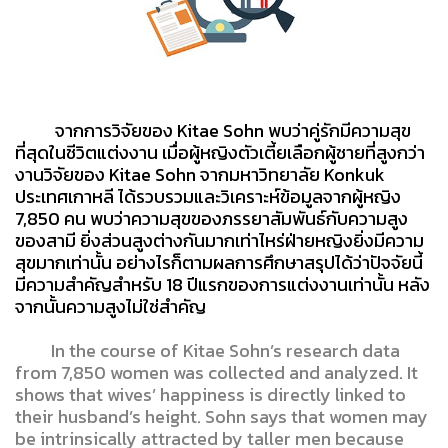
จากการวิจัยของ Kitae Sohn พบว่าคู่รักมีความสุข
ที่สุดในชีวิตแต่งงาน เมื่อผู้หญิงตัวเตี้ยเลือกผู้ชายที่สูงกว่า
งานวิจัยของ Kitae Sohn จากมหาวิทยาลัย Konkuk
ประเทศเกาหลี ได้รวบรวมและวิเคราะห์ข้อมูลจากผู้หญิง
7,850 คน พบว่าความสุขของภรรยาสัมพันธ์กับความสูง
ของสามี ยิ่งส่วนสูงต่างกันมากเท่าไหร่ฝ่ายหญิงยิ่งมีความ
สุขมากเท่านั้น อย่างไรก็ตามผลการศึกษาสรุปได้ว่าปัจจัยนี้
มีความสำคัญสำหรับ 18 ปีแรกของการแต่งงานเท่านั้น หลัง
จากนั้นความสูงไม่ใช่สำคัญ
In the course of Kitae Sohn’s research data
from 7,850 women was collected and analyzed. It
shows that wives’ happiness is directly linked to
their husband’s height. Sohn says that women may
be intrinsically attracted by taller men because