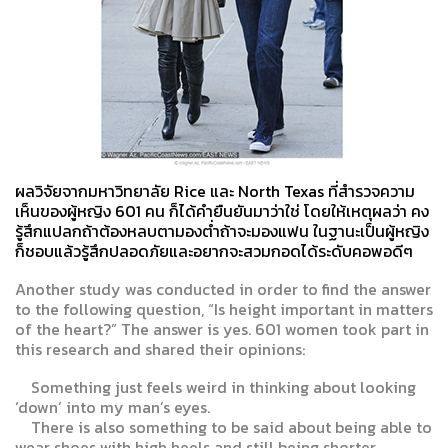
ผลวิจัยจากมหาวิทยาลัย Rice และ North Texas ที่สำรวจความ
เห็นของผู้หญิง 601 คน ก็ได้คำยืนยันมาว่าใช่ โดยให้เหตุผลว่า คง
รู้สึกแปลกถ้าต้องหลบตามองต่ำถ้าจะมองแฟน ในฐานะเป็นผู้หญิง
ก็ชอบแล้วรู้สึกปลอดภัยและอยากจะสวมกอดได้ระดับคอพอดีๆ
Another study was conducted in order to find the answer
to the following question, “Is height important in matters
of the heart?” The answer is yes. 601 women took part in
this research and shared their opinions:
Something just feels weird in thinking about looking
‘down’ into my man’s eyes.
There is also something to be said about being able to
wear shoes with high heels and still being shorter.